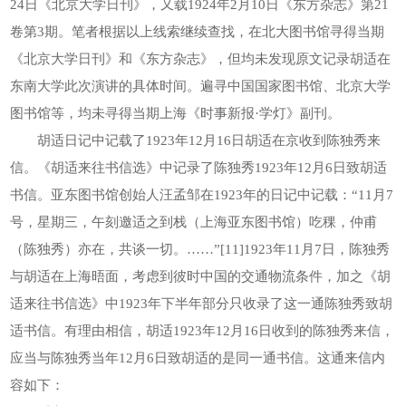
24日《北京大学日刊》，又载1924年2月10日《东方杂志》第21
卷第3期。笔者根据以上线索继续查找，在北大图书馆寻得当期
《北京大学日刊》和《东方杂志》，但均未发现原文记录胡适在
东南大学此次演讲的具体时间。遍寻中国国家图书馆、北京大学
图书馆等，均未寻得当期上海《时事新报·学灯》副刊。
胡适日记中记载了1923年12月16日胡适在京收到陈独秀来
信。《胡适来往书信选》中记录了陈独秀1923年12月6日致胡适
书信。亚东图书馆创始人汪孟邹在1923年的日记中记载：“11月7
号，星期三，午刻邀适之到栈（上海亚东图书馆）吃稞，仲甫
（陈独秀）亦在，共谈一切。……”[11]1923年11月7日，陈独秀
与胡适在上海晤面，考虑到彼时中国的交通物流条件，加之《胡
适来往书信选》中1923年下半年部分只收录了这一通陈独秀致胡
适书信。有理由相信，胡适1923年12月16日收到的陈独秀来信，
应当与陈独秀当年12月6日致胡适的是同一通书信。这通来信内
容如下：