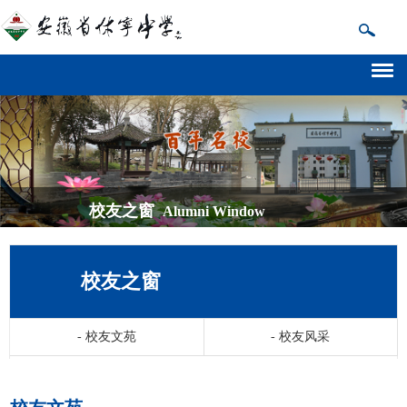
校友之窗
Alumni Window
校友之窗
-
校友文苑
-
校友风采