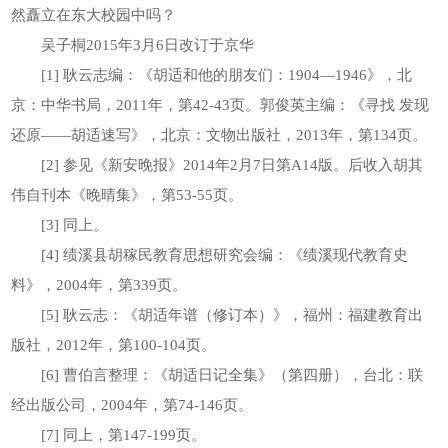
然矗立在东大校园中吗？
吴子桐2015年3月6日改订于京华
[1] 耿云志编：《胡适和他的朋友们：1904—1946》，北
京：中华书局，2011年，第42-43页。郭俊英主编：《寻找 发现
还原——胡适速写》，北京：文物出版社，2013年，第134页。
[2] 参见《新安晚报》2014年2月7日第A14版。后收入胡其
伟自刊本《晚晴集》，第53-55页。
[3] 同上。
[4] 绩溪县胡稼民教育思想研究会编：《绩溪现代教育史
料》，2004年，第339页。
[5] 耿云志：《胡适年谱（修订本）》，福州：福建教育出
版社，2012年，第100-104页。
[6] 曹伯言整理：《胡适日记全集》（第四册），台北：联
经出版公司，2004年，第74-146页。
[7] 同上，第147-199页。