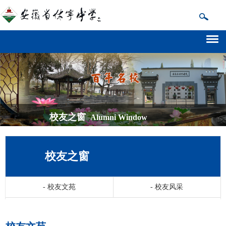
校友之窗
Alumni Window
校友之窗
-
校友文苑
-
校友风采