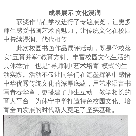
成果展示
文化浸润
获奖作品在学校进行
了
专题展览，让更多
师生感受书画艺术的魅力
，
让传统文化在校园
中持续浸润、代代相传。
此次校园书画作品展评活动，既是学校落
实
“五育并举”教育方针、丰富校园文化生活的
具体举措，也是“导师制+艺术培育”模式的生
动实践。活动不仅让同学们在笔墨挥洒中感悟
中华优秀传统文化的深厚底蕴，用艺术语言书
写青春华章，更搭建了师生互动、教学相长的
育人平台，为休宁中学打造特色校园文化、培
育全面发展的时代新人奠定了坚实基础。