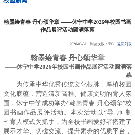
校园新闻
翰墨绘青春 丹心颂华章 ——休宁中学2026年校园书画
作品展评活动圆满落幕
2026-03-31 浏览次数：593
返回列表
翰墨绘青春
丹心颂华章
——休宁中学202
6
年校园书画作品展评活动圆满落
幕
为传承中华优秀传统文化根脉，厚植校园
文化底蕴，营造清新高雅、健康文明的育人氛
围，休宁中学成功举办
“翰墨青春·丹心颂华”校
园书画作品展评活动。本次活动以“导
-
师
-
制
+”育人模式为抓手，为全校书画爱好者搭建了
展示才华、切磋交流、提升素养的优质平台，