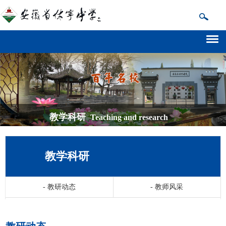
教学科研
Teaching and research
教学科研
-
教研动态
-
教师风采